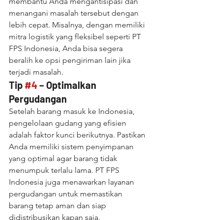
membantu Anda mengantisipasi dan 
menangani masalah tersebut dengan 
lebih cepat. Misalnya, dengan memiliki 
mitra logistik yang fleksibel seperti PT 
FPS Indonesia, Anda bisa segera 
beralih ke opsi pengiriman lain jika 
terjadi masalah.
Tip 
#4
 – Optimalkan 
Pergudangan
Setelah barang masuk ke Indonesia, 
pengelolaan gudang yang efisien 
adalah faktor kunci berikutnya. Pastikan 
Anda memiliki sistem penyimpanan 
yang optimal agar barang tidak 
menumpuk terlalu lama. PT FPS 
Indonesia juga menawarkan layanan 
pergudangan untuk memastikan 
barang tetap aman dan siap 
didistribusikan kapan saja.