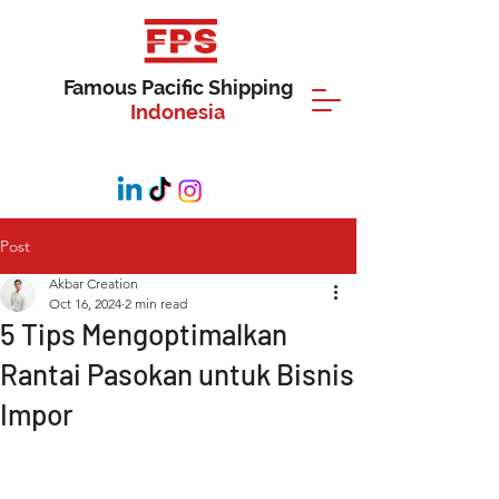
Famous Pacific Shipping
Indonesia
Post
Akbar Creation
Oct 16, 2024
2 min read
5 Tips Mengoptimalkan
Rantai Pasokan untuk Bisnis
Impor