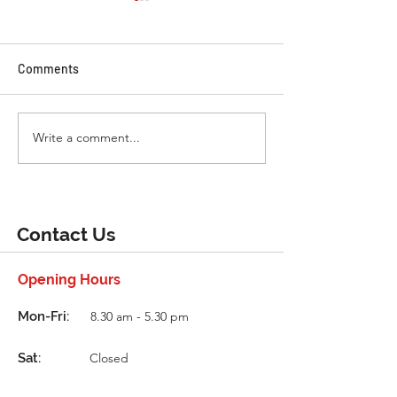
Comments
Write a comment...
Solusi Freight Forwarding
Tahun 2026: M
Terintegrasi untuk
Baru dan Tantan
Pengiriman Domestik dan
Dunia Logistik &
Internasional – FPS
Impor
Indonesia
Contact Us
Opening Hours
Mon-Fri:
8.30 am - 5.30 pm
Sat:
Closed