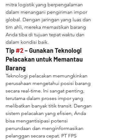
mitra logistik yang berpengalaman 
dalam menangani pengiriman impor 
global. Dengan jaringan yang luas dan 
tim ahli, mereka memastikan barang 
Anda tiba di tujuan tepat waktu dan 
dalam kondisi baik.
Tip 
#2
 – Gunakan Teknologi 
Pelacakan untuk Memantau 
Barang
Teknologi pelacakan memungkinkan 
perusahaan mengetahui posisi barang 
secara real-time. Ini sangat penting, 
terutama dalam proses impor yang 
melibatkan banyak titik transit. Dengan 
sistem pelacakan yang efisien, Anda 
bisa mengantisipasi potensi 
penundaan dan menginformasikan 
pelanggan secara cepat. PT FPS 