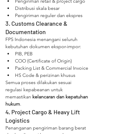
Pengiriman retail & project cargo
Distribusi skala besar
Pengiriman reguler dan ekspres
3. Customs Clearance & 
Documentation
FPS Indonesia menangani seluruh 
kebutuhan dokumen ekspor-impor:
PIB, PEB
COO (Certificate of Origin)
Packing List & Commercial Invoice
HS Code & perizinan khusus
Semua proses dilakukan sesuai 
regulasi kepabeanan untuk 
memastikan 
kelancaran dan kepatuhan 
hukum
.
4. Project Cargo & Heavy Lift 
Logistics
Penanganan pengiriman barang berat 