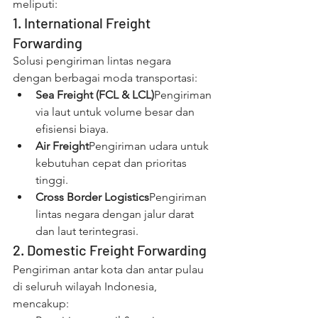
meliputi:
1. International Freight 
Forwarding
Solusi pengiriman lintas negara 
dengan berbagai moda transportasi:
Sea Freight (FCL & LCL)
Pengiriman 
via laut untuk volume besar dan 
efisiensi biaya.
Air Freight
Pengiriman udara untuk 
kebutuhan cepat dan prioritas 
tinggi.
Cross Border Logistics
Pengiriman 
lintas negara dengan jalur darat 
dan laut terintegrasi.
2. Domestic Freight Forwarding
Pengiriman antar kota dan antar pulau 
di seluruh wilayah Indonesia, 
mencakup: