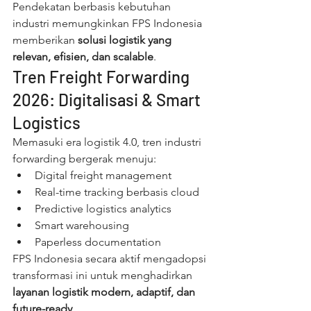
Pendekatan berbasis kebutuhan 
industri memungkinkan FPS Indonesia 
memberikan 
solusi logistik yang 
relevan, efisien, dan scalable
.
Tren Freight Forwarding 
2026: Digitalisasi & Smart 
Logistics
Memasuki era logistik 4.0, tren industri 
forwarding bergerak menuju:
Digital freight management
Real-time tracking berbasis cloud
Predictive logistics analytics
Smart warehousing
Paperless documentation
FPS Indonesia secara aktif mengadopsi 
transformasi ini untuk menghadirkan 
layanan logistik modern, adaptif, dan 
future-ready
.