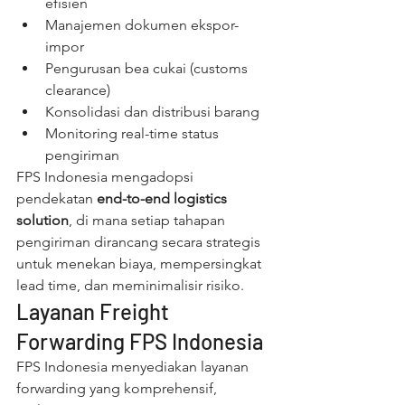
efisien
Manajemen dokumen ekspor-
impor
Pengurusan bea cukai (customs 
clearance)
Konsolidasi dan distribusi barang
Monitoring real-time status 
pengiriman
FPS Indonesia mengadopsi 
pendekatan 
end-to-end logistics 
solution
, di mana setiap tahapan 
pengiriman dirancang secara strategis 
untuk menekan biaya, mempersingkat 
lead time, dan meminimalisir risiko.
Layanan Freight 
Forwarding FPS Indonesia
FPS Indonesia menyediakan layanan 
forwarding yang komprehensif, 