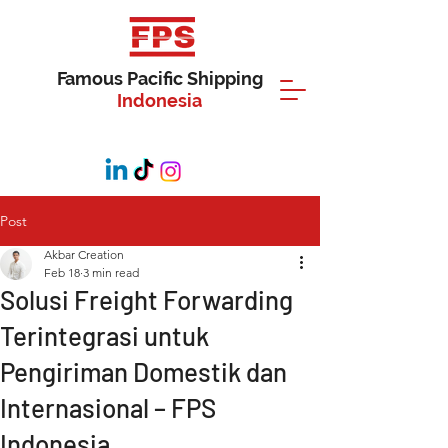
Famous Pacific Shipping
Indonesia
Post
Akbar Creation
Feb 18
3 min read
Solusi Freight Forwarding
Terintegrasi untuk
Pengiriman Domestik dan
Internasional – FPS
Indonesia