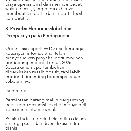
biaya operasional dan mempercepat 
waktu transit, yang pada akhirnya 
membuat eksportir dan importir lebih 
kompetitif.
3. Proyeksi Ekonomi Global dan 
Dampaknya pada Perdagangan
Organisasi seperti WTO dan lembaga 
keuangan internasional telah 
menyesuaikan proyeksi pertumbuhan 
perdagangan global untuk 2026. 
Secara umum, pertumbuhan 
diperkirakan masih positif, tapi lebih 
moderat dibanding beberapa tahun 
sebelumnya.
Ini berarti:
Permintaan barang makin bergantung 
pada tren konsumsi lokal dan daya beli 
konsumen internasional.
Pelaku industri perlu fleksibilitas dalam 
strategi pasar dan diversifikasi mitra 
bisnis.