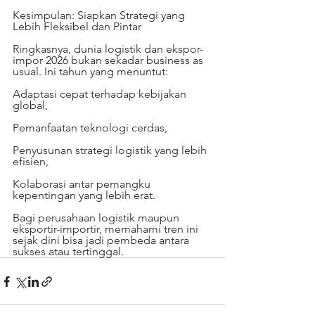
Kesimpulan: Siapkan Strategi yang 
Lebih Fleksibel dan Pintar
Ringkasnya, dunia logistik dan ekspor-
impor 2026 bukan sekadar business as 
usual. Ini tahun yang menuntut:
Adaptasi cepat terhadap kebijakan 
global,
Pemanfaatan teknologi cerdas,
Penyusunan strategi logistik yang lebih 
efisien,
Kolaborasi antar pemangku 
kepentingan yang lebih erat.
Bagi perusahaan logistik maupun 
eksportir-importir, memahami tren ini 
sejak dini bisa jadi pembeda antara 
sukses atau tertinggal.