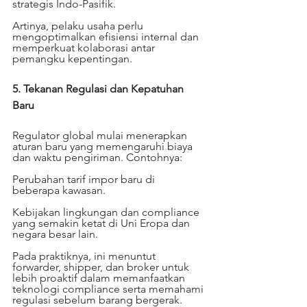
strategis Indo-Pasifik.
Artinya, pelaku usaha perlu 
mengoptimalkan efisiensi internal dan 
memperkuat kolaborasi antar 
pemangku kepentingan.
5. Tekanan Regulasi dan Kepatuhan 
Baru
Regulator global mulai menerapkan 
aturan baru yang memengaruhi biaya 
dan waktu pengiriman. Contohnya:
Perubahan tarif impor baru di 
beberapa kawasan.
Kebijakan lingkungan dan compliance 
yang semakin ketat di Uni Eropa dan 
negara besar lain.
Pada praktiknya, ini menuntut 
forwarder, shipper, dan broker untuk 
lebih proaktif dalam memanfaatkan 
teknologi compliance serta memahami 
regulasi sebelum barang bergerak.