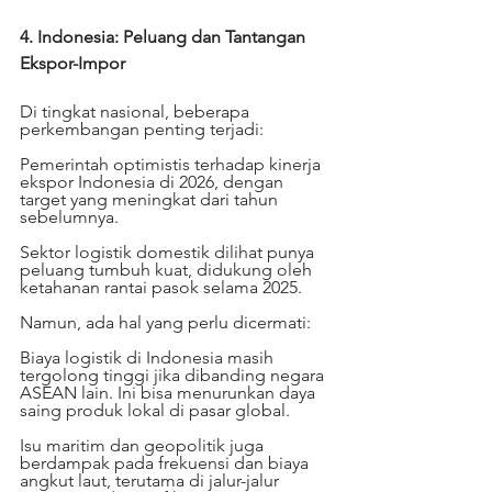
4. Indonesia: Peluang dan Tantangan 
Ekspor-Impor
Di tingkat nasional, beberapa 
perkembangan penting terjadi:
Pemerintah optimistis terhadap kinerja 
ekspor Indonesia di 2026, dengan 
target yang meningkat dari tahun 
sebelumnya.
Sektor logistik domestik dilihat punya 
peluang tumbuh kuat, didukung oleh 
ketahanan rantai pasok selama 2025.
Namun, ada hal yang perlu dicermati:
Biaya logistik di Indonesia masih 
tergolong tinggi jika dibanding negara 
ASEAN lain. Ini bisa menurunkan daya 
saing produk lokal di pasar global.
Isu maritim dan geopolitik juga 
berdampak pada frekuensi dan biaya 
angkut laut, terutama di jalur-jalur 