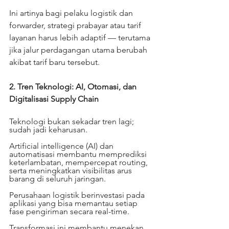
Ini artinya bagi pelaku logistik dan 
forwarder, strategi prabayar atau tarif 
layanan harus lebih adaptif — terutama 
jika jalur perdagangan utama berubah 
akibat tarif baru tersebut.
2. Tren Teknologi: AI, Otomasi, dan 
Digitalisasi Supply Chain
Teknologi bukan sekadar tren lagi; 
sudah jadi keharusan.
Artificial intelligence (AI) dan 
automatisasi membantu memprediksi 
keterlambatan, mempercepat routing, 
serta meningkatkan visibilitas arus 
barang di seluruh jaringan.
Perusahaan logistik berinvestasi pada 
aplikasi yang bisa memantau setiap 
fase pengiriman secara real-time.
Transformasi ini membantu menekan 