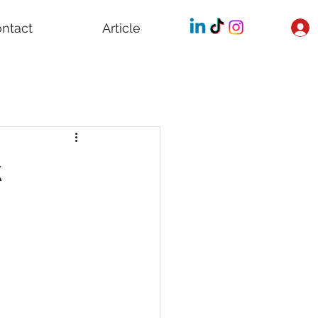
ntact
Article
k