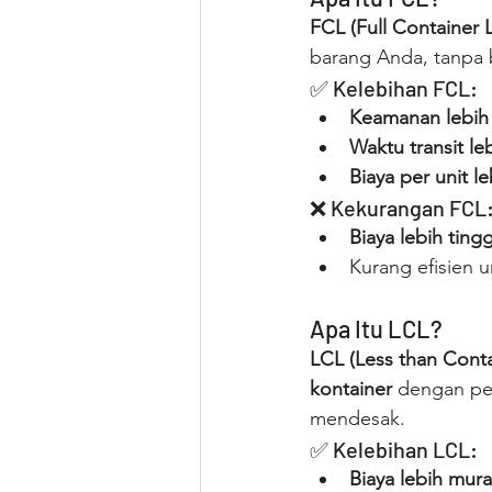
FCL (Full Container 
barang Anda, tanpa 
✅ Kelebihan FCL:
Keamanan lebih 
Waktu transit le
Biaya per unit l
❌ Kekurangan FCL
Biaya lebih tingg
Kurang efisien 
Apa Itu LCL?
LCL (Less than Cont
kontainer
 dengan pe
mendesak.
✅ Kelebihan LCL:
Biaya lebih mur