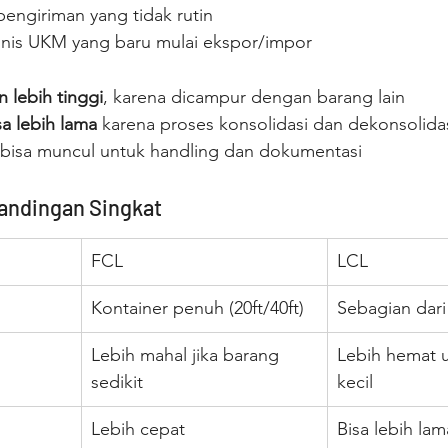
pengiriman yang tidak rutin
nis UKM yang baru mulai ekspor/impor
:
 lebih tinggi
, karena dicampur dengan barang lain
sa lebih lama
 karena proses konsolidasi dan dekonsolida
bisa muncul untuk handling dan dokumentasi
andingan Singkat
FCL
LCL
Kontainer penuh (20ft/40ft)
Sebagian dari
Lebih mahal jika barang 
Lebih hemat 
sedikit
kecil
Lebih cepat
Bisa lebih lam