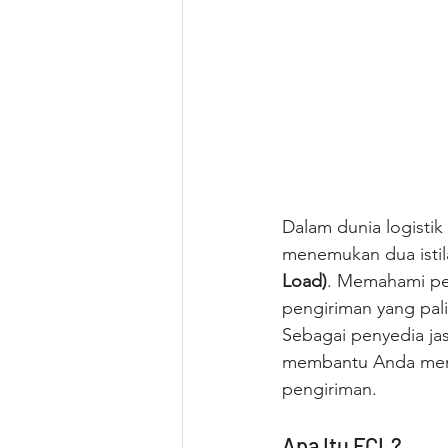
Dalam dunia logistik
menemukan dua istil
Load)
. Memahami per
pengiriman yang pali
Sebagai penyedia jasa
membantu Anda menen
pengiriman.
Apa Itu FCL?