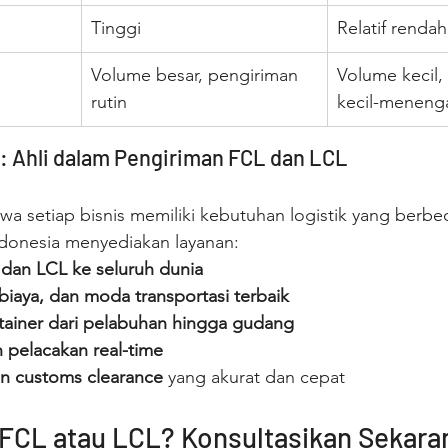
Tinggi
Relatif rendah
Volume besar, pengiriman 
Volume kecil, 
rutin
kecil-meneng
: Ahli dalam Pengiriman FCL dan LCL
 setiap bisnis memiliki kebutuhan logistik yang berbe
ndonesia menyediakan layanan:
dan LCL ke seluruh dunia
 biaya, dan moda transportasi terbaik
ainer dari pelabuhan hingga gudang
pelacakan real-time
n customs clearance
 yang akurat dan cepat
 FCL atau LCL? Konsultasikan Sekara