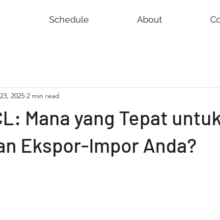
e
Schedule
About
Co
 23, 2025
2 min read
CL: Mana yang Tepat untu
an Ekspor-Impor Anda?