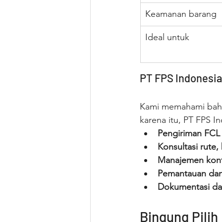
Keamanan barang
Ideal untuk
PT FPS Indonesia
Kami memahami bahwa
karena itu, PT FPS I
Pengiriman FCL 
Konsultasi rute,
Manajemen kont
Pemantauan dan 
Dokumentasi da
Bingung Pilih