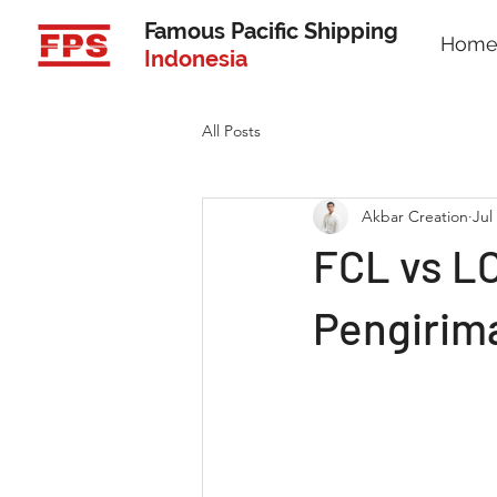
Famous Pacific Shipping
Hom
Indonesia
All Posts
Akbar Creation
Jul
FCL vs L
Pengirim