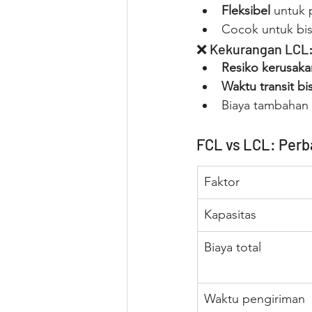
Fleksibel
 untuk 
Cocok untuk bis
❌ Kekurangan LCL
Resiko kerusakan
Waktu transit bi
Biaya tambahan 
FCL vs LCL: Perb
Faktor
Kapasitas
Biaya total
Waktu pengiriman