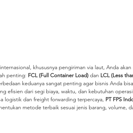
 internasional, khususnya pengiriman via laut, Anda akan 
ah penting: 
FCL (Full Container Load)
 dan 
LCL (Less tha
bedaan keduanya sangat penting agar bisnis Anda bisa 
ng efisien dari segi biaya, waktu, dan kebutuhan operasi
 logistik dan freight forwarding terpercaya, 
PT FPS Ind
tukan metode terbaik sesuai jenis barang, volume, da