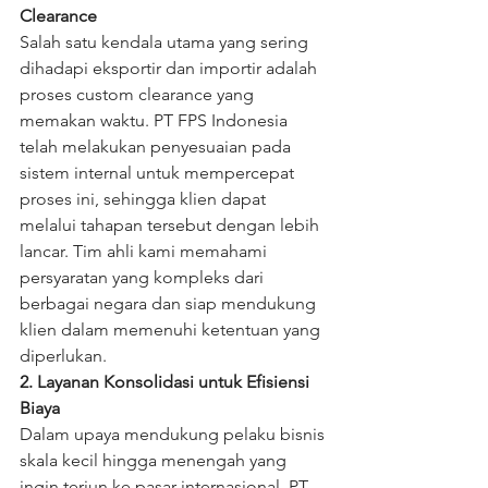
Clearance
Salah satu kendala utama yang sering 
dihadapi eksportir dan importir adalah 
proses custom clearance yang 
memakan waktu. PT FPS Indonesia 
telah melakukan penyesuaian pada 
sistem internal untuk mempercepat 
proses ini, sehingga klien dapat 
melalui tahapan tersebut dengan lebih 
lancar. Tim ahli kami memahami 
persyaratan yang kompleks dari 
berbagai negara dan siap mendukung 
klien dalam memenuhi ketentuan yang 
diperlukan.
2. Layanan Konsolidasi untuk Efisiensi 
Biaya
Dalam upaya mendukung pelaku bisnis 
skala kecil hingga menengah yang 
ingin terjun ke pasar internasional, PT 