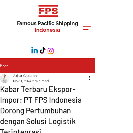
Famous Pacific Shipping
Indonesia
Post
Akbar Creation
Nov 1, 2024
2 min read
Kabar Terbaru Ekspor-
Impor: PT FPS Indonesia
Dorong Pertumbuhan
dengan Solusi Logistik
Terintegrasi