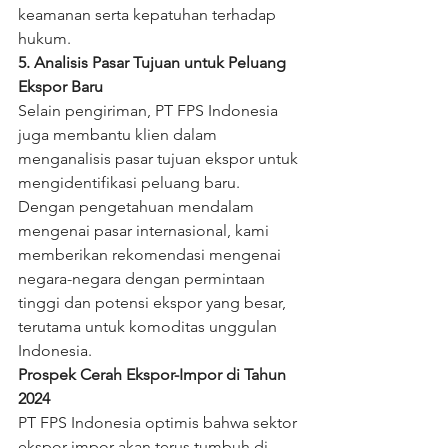
keamanan serta kepatuhan terhadap 
hukum.
5. Analisis Pasar Tujuan untuk Peluang 
Ekspor Baru
Selain pengiriman, PT FPS Indonesia 
juga membantu klien dalam 
menganalisis pasar tujuan ekspor untuk 
mengidentifikasi peluang baru. 
Dengan pengetahuan mendalam 
mengenai pasar internasional, kami 
memberikan rekomendasi mengenai 
negara-negara dengan permintaan 
tinggi dan potensi ekspor yang besar, 
terutama untuk komoditas unggulan 
Indonesia.
Prospek Cerah Ekspor-Impor di Tahun 
2024
PT FPS Indonesia optimis bahwa sektor 
ekspor-impor akan terus tumbuh di 