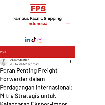
Famous Pacific Shipping
Indonesia
Post
Akbar Creation
Jul 16, 2025
2 min read
Peran Penting Freight
Forwarder dalam
Perdagangan Internasional:
Mitra Strategis untuk
Kelancaran Ekspor-Impor