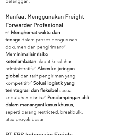
pelanggan.
Manfaat Menggunakan Freight 
Forwarder Profesional
✅ 
Menghemat waktu dan 
tenaga
 dalam proses pengurusan 
dokumen dan pengiriman✅ 
Meminimalisir risiko 
keterlambatan
 akibat kesalahan 
administratif✅ 
Akses ke jaringan 
global
 dan tarif pengiriman yang 
kompetitif✅ 
Solusi logistik yang 
terintegrasi dan fleksibel
 sesuai 
kebutuhan bisnis✅ 
Pendampingan ahli 
dalam menangani kasus khusus
, 
seperti barang restricted, breakbulk, 
atau proyek besar
PT FPS Indonesia: Freight 