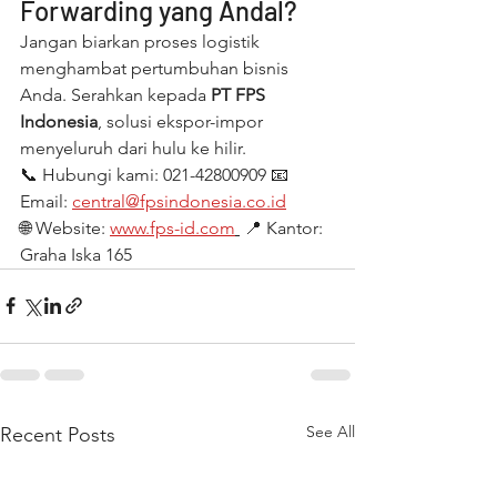
Forwarding yang Andal?
Jangan biarkan proses logistik 
menghambat pertumbuhan bisnis 
Anda. Serahkan kepada 
PT FPS 
Indonesia
, solusi ekspor-impor 
menyeluruh dari hulu ke hilir.
📞 Hubungi kami: 021-42800909 📧 
Email: 
central@fpsindonesia.co.id
🌐 Website: 
www.fps-id.com
 📍 Kantor: 
Graha Iska 165
See All
Recent Posts