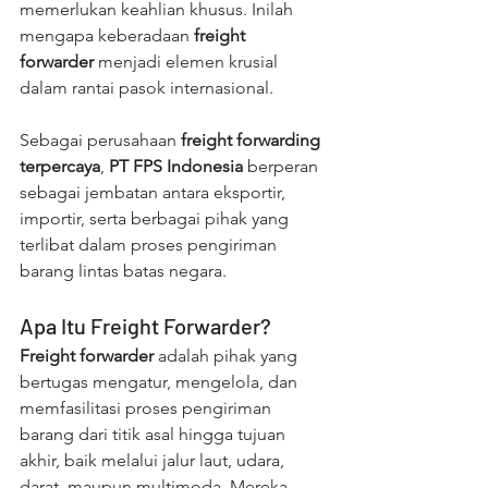
memerlukan keahlian khusus. Inilah 
mengapa keberadaan 
freight 
forwarder
 menjadi elemen krusial 
dalam rantai pasok internasional.
Sebagai perusahaan 
freight forwarding 
terpercaya
, 
PT FPS Indonesia
 berperan 
sebagai jembatan antara eksportir, 
importir, serta berbagai pihak yang 
terlibat dalam proses pengiriman 
barang lintas batas negara.
Apa Itu Freight Forwarder?
Freight forwarder
 adalah pihak yang 
bertugas mengatur, mengelola, dan 
memfasilitasi proses pengiriman 
barang dari titik asal hingga tujuan 
akhir, baik melalui jalur laut, udara, 
darat, maupun multimoda. Mereka 