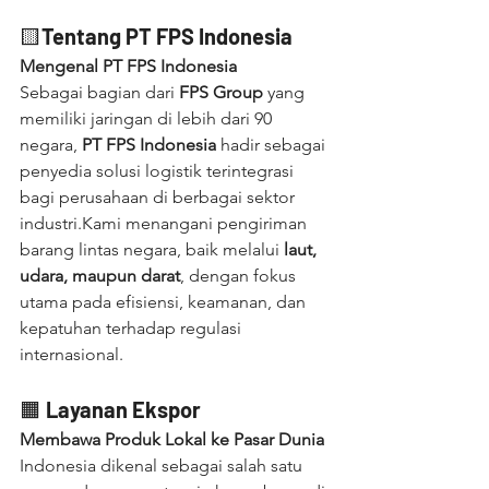
🟨
Tentang PT FPS Indonesia
Mengenal PT FPS Indonesia
Sebagai bagian dari 
FPS Group
 yang 
memiliki jaringan di lebih dari 90 
negara, 
PT FPS Indonesia
 hadir sebagai 
penyedia solusi logistik terintegrasi 
bagi perusahaan di berbagai sektor 
industri.Kami menangani pengiriman 
barang lintas negara, baik melalui 
laut, 
udara, maupun darat
, dengan fokus 
utama pada efisiensi, keamanan, dan 
kepatuhan terhadap regulasi 
internasional.
🟧 
Layanan Ekspor
Membawa Produk Lokal ke Pasar Dunia
Indonesia dikenal sebagai salah satu 