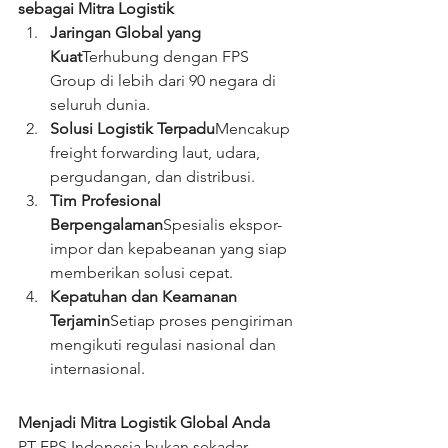
sebagai Mitra Logistik
Jaringan Global yang 
Kuat
Terhubung dengan FPS 
Group di lebih dari 90 negara di 
seluruh dunia.
Solusi Logistik Terpadu
Mencakup 
freight forwarding laut, udara, 
pergudangan, dan distribusi.
Tim Profesional 
Berpengalaman
Spesialis ekspor-
impor dan kepabeanan yang siap 
memberikan solusi cepat.
Kepatuhan dan Keamanan 
Terjamin
Setiap proses pengiriman 
mengikuti regulasi nasional dan 
internasional.
Menjadi Mitra Logistik Global Anda
PT FPS Indonesia bukan sekadar 