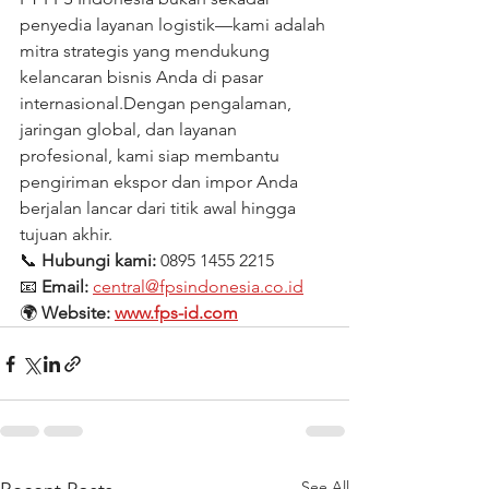
penyedia layanan logistik—kami adalah 
mitra strategis yang mendukung 
kelancaran bisnis Anda di pasar 
internasional.Dengan pengalaman, 
jaringan global, dan layanan 
profesional, kami siap membantu 
pengiriman ekspor dan impor Anda 
berjalan lancar dari titik awal hingga 
tujuan akhir.
📞 
Hubungi kami:
 0895 1455 2215
📧 
Email:
central@fpsindonesia.co.id
🌍 
Website: 
www.fps-id.com
See All