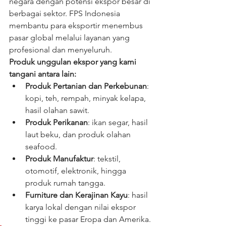
negara dengan potensi ekspor besar di 
berbagai sektor. FPS Indonesia 
membantu para eksportir menembus 
pasar global melalui layanan yang 
profesional dan menyeluruh.
Produk unggulan ekspor yang kami 
tangani antara lain:
Produk Pertanian dan Perkebunan
: 
kopi, teh, rempah, minyak kelapa, 
hasil olahan sawit.
Produk Perikanan
: ikan segar, hasil 
laut beku, dan produk olahan 
seafood.
Produk Manufaktur
: tekstil, 
otomotif, elektronik, hingga 
produk rumah tangga.
Furniture dan Kerajinan Kayu
: hasil 
karya lokal dengan nilai ekspor 
tinggi ke pasar Eropa dan Amerika.