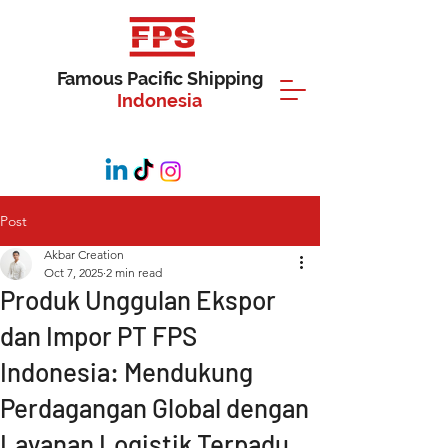
Famous Pacific Shipping
Indonesia
Post
Akbar Creation
Oct 7, 2025
2 min read
Produk Unggulan Ekspor
dan Impor PT FPS
Indonesia: Mendukung
Perdagangan Global dengan
Layanan Logistik Terpadu